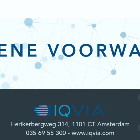
ENE VOORW
Herikerbergweg 314, 1101 CT Amsterdam
035 69 55 300 -
www.iqvia.com